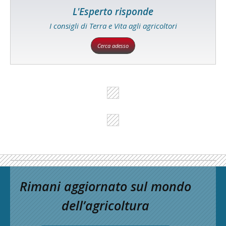
L'Esperto risponde
I consigli di Terra e Vita agli agricoltori
Cerca adesso
Rimani aggiornato sul mondo
dell’agricoltura