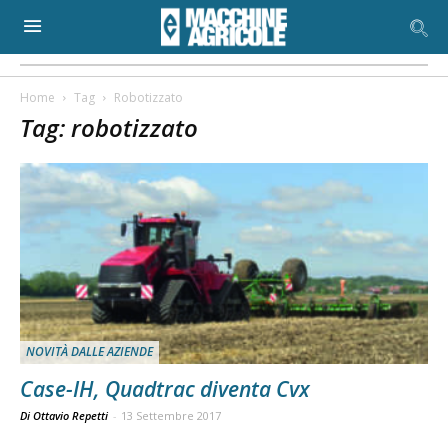
Home
Tag
Robotizzato
Tag: robotizzato
NOVITÀ DALLE AZIENDE
Case-IH, Quadtrac diventa Cvx
Di Ottavio Repetti
-
13 Settembre 2017