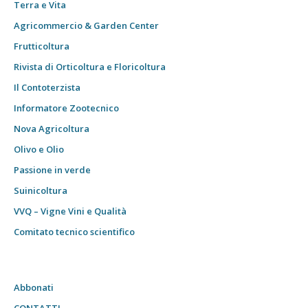
Terra e Vita
Agricommercio & Garden Center
Frutticoltura
Rivista di Orticoltura e Floricoltura
Il Contoterzista
Informatore Zootecnico
Nova Agricoltura
Olivo e Olio
Passione in verde
Suinicoltura
VVQ – Vigne Vini e Qualità
Comitato tecnico scientifico
Abbonati
CONTATTI