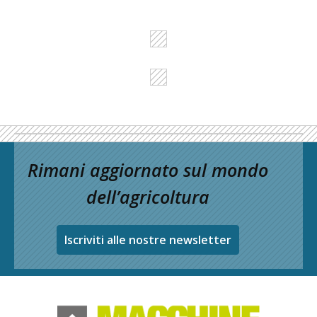
Rimani aggiornato sul mondo
dell’agricoltura
Iscriviti alle nostre newsletter