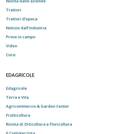
Novità dalle aziende
Trattori
Trattori d’epoca
Notizie dall’industria
Prove in campo
Video
Corsi
EDAGRICOLE
Edagricole
Terra e Vita
Agricommercio & Garden Center
Frutticoltura
Rivista di Orticoltura e Floricoltura
Il Contoterzista