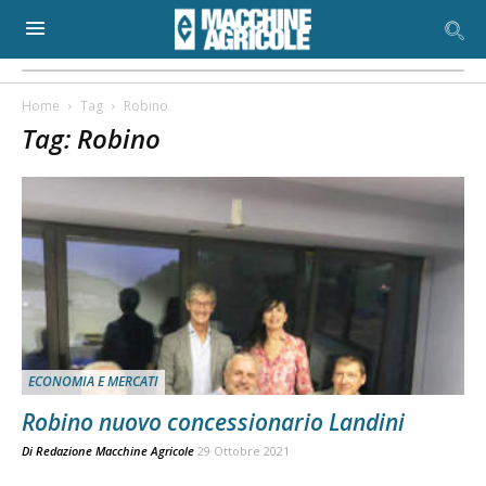
Home
Tag
Robino
Tag: Robino
ECONOMIA E MERCATI
Robino nuovo concessionario Landini
Di
Redazione Macchine Agricole
29 Ottobre 2021