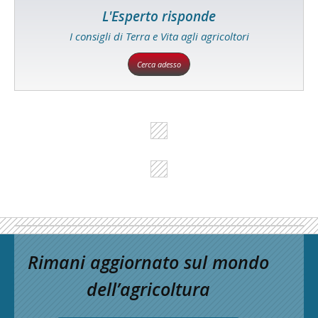
L'Esperto risponde
I consigli di Terra e Vita agli agricoltori
Cerca adesso
Rimani aggiornato sul mondo
dell’agricoltura