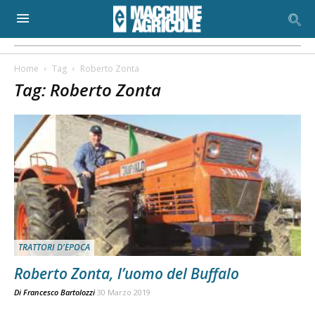
Home
Tag
Roberto Zonta
Tag: Roberto Zonta
TRATTORI D'EPOCA
Roberto Zonta, l’uomo del Buffalo
Di
Francesco Bartolozzi
30 Marzo 2019