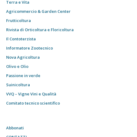
Terra e Vita
Agricommercio & Garden Center
Frutticoltura
Rivista di Orticoltura e Floricoltura
Il Contoterzista
Informatore Zootecnico
Nova Agricoltura
Olivo e Olio
Passione in verde
Suinicoltura
VVQ – Vigne Vini e Qualità
Comitato tecnico scientifico
Abbonati
CONTATTI