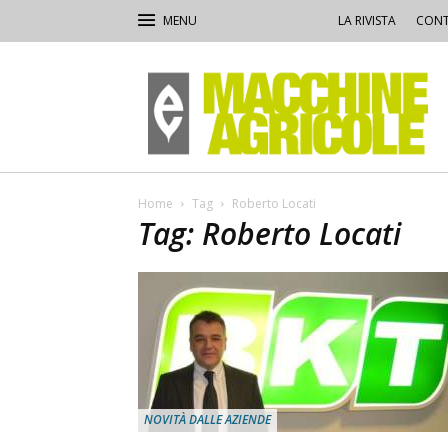
LA RIVISTA
CONT
Macchine
Agricole
Home
Tag
Roberto Locati
Tag: Roberto Locati
NOVITÀ DALLE AZIENDE