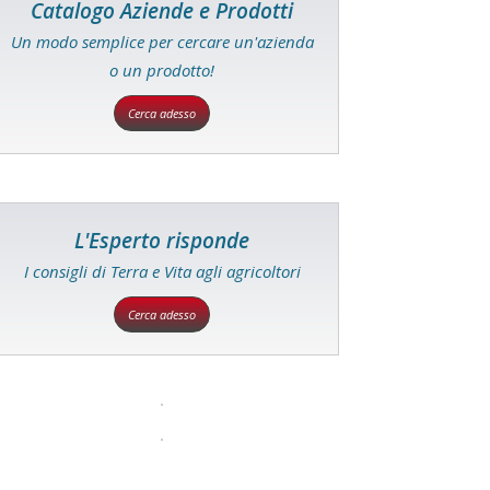
Catalogo Aziende e Prodotti
Un modo semplice per cercare un'azienda
o un prodotto!
Cerca adesso
L'Esperto risponde
I consigli di Terra e Vita agli agricoltori
Cerca adesso