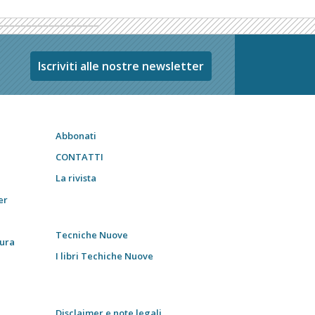
Iscriviti alle nostre newsletter
Abbonati
CONTATTI
La rivista
er
Tecniche Nuove
tura
I libri Techiche Nuove
Disclaimer e note legali