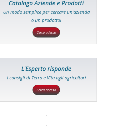
Catalogo Aziende e Prodotti
Un modo semplice per cercare un'azienda
o un prodotto!
Cerca adesso
L'Esperto risponde
I consigli di Terra e Vita agli agricoltori
Cerca adesso