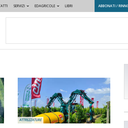
ATTI
SERVIZI
EDAGRICOLE
LIBRI
ABBONATI / RINN
ATTREZZATURE