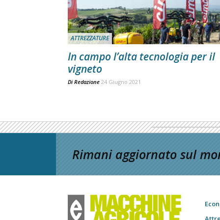
ATTREZZATURE
In campo l’alta tecnologia per il
vigneto
Di
Redazione
24 Giugno 2021
Rimani aggiornato sul mon
Econ
Attr