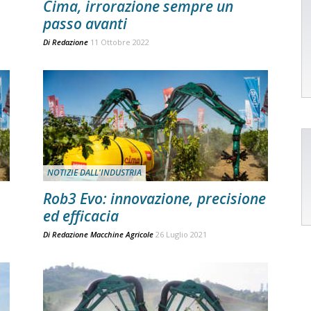
Cima, irrorazione sempre un
passo avanti
Di
Redazione
11 Ottobre 2022
NOTIZIE DALL'INDUSTRIA
Rob3 Evo: innovazione, precisione
ed efficacia
Di
Redazione Macchine Agricole
26 Luglio 2021