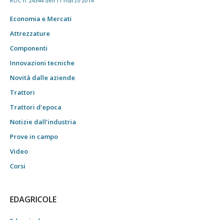
ROC n. 24344 dell'11 marzo 2014
Economia e Mercati
Attrezzature
Componenti
Innovazioni tecniche
Novità dalle aziende
Trattori
Trattori d’epoca
Notizie dall’industria
Prove in campo
Video
Corsi
EDAGRICOLE