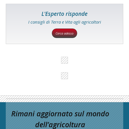
L'Esperto risponde
I consigli di Terra e Vita agli agricoltori
Cerca adesso
Rimani aggiornato sul mondo
dell’agricoltura