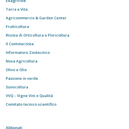
Edagricole
Terra e Vita
Agricommercio & Garden Center
Frutticoltura
Rivista di Orticoltura e Floricoltura
Il Contoterzista
Informatore Zootecnico
Nova Agricoltura
Olivo e Olio
Passione in verde
Suinicoltura
VVQ – Vigne Vini e Qualità
Comitato tecnico scientifico
Abbonati