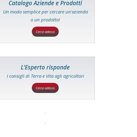
Catalogo Aziende e Prodotti
Un modo semplice per cercare un'azienda
o un prodotto!
Cerca adesso
L'Esperto risponde
I consigli di Terra e Vita agli agricoltori
Cerca adesso