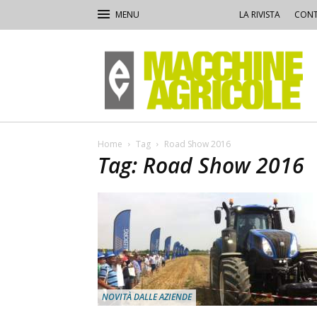
LA RIVISTA
CONT
Macchine
Agricole
Home
Tag
Road Show 2016
Tag: Road Show 2016
NOVITÀ DALLE AZIENDE