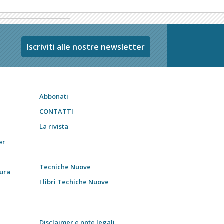
Iscriviti alle nostre newsletter
Abbonati
CONTATTI
La rivista
er
Tecniche Nuove
tura
I libri Techiche Nuove
Disclaimer e note legali