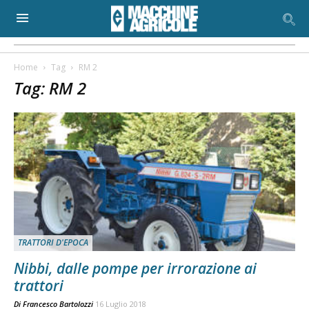
Home
Tag
RM 2
Tag: RM 2
TRATTORI D'EPOCA
Nibbi, dalle pompe per irrorazione ai
trattori
Di
Francesco Bartolozzi
16 Luglio 2018