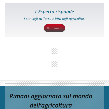
L'Esperto risponde
I consigli di Terra e Vita agli agricoltori
Cerca adesso
Rimani aggiornato sul mondo
dell’agricoltura