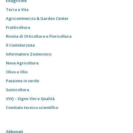
Edagricole
Terra e Vita
Agricommercio & Garden Center
Frutticoltura
Rivista di Orticoltura e Floricoltura
Il Contoterzista
Informatore Zootecnico
Nova Agricoltura
Olivo e Olio
Passione in verde
Suinicoltura
VVQ – Vigne Vini e Qualità
Comitato tecnico scientifico
Abbonati