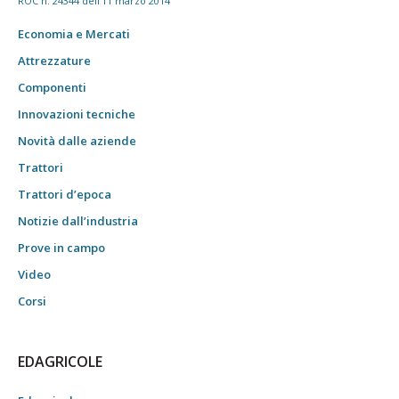
ROC n. 24344 dell'11 marzo 2014
Economia e Mercati
Attrezzature
Componenti
Innovazioni tecniche
Novità dalle aziende
Trattori
Trattori d’epoca
Notizie dall’industria
Prove in campo
Video
Corsi
EDAGRICOLE