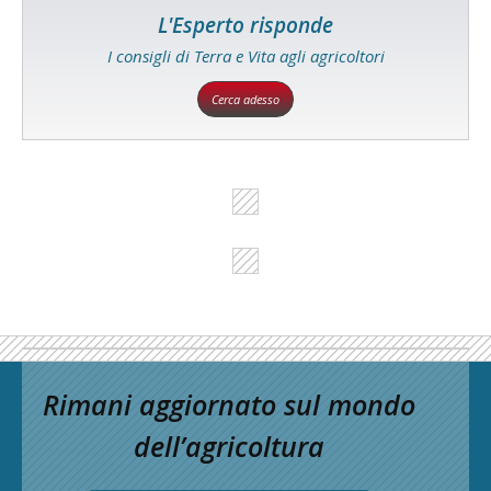
L'Esperto risponde
I consigli di Terra e Vita agli agricoltori
Cerca adesso
Rimani aggiornato sul mondo
dell’agricoltura