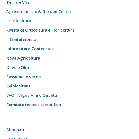
Terra e Vita
Agricommercio & Garden Center
Frutticoltura
Rivista di Orticoltura e Floricoltura
Il Contoterzista
Informatore Zootecnico
Nova Agricoltura
Olivo e Olio
Passione in verde
Suinicoltura
VVQ – Vigne Vini e Qualità
Comitato tecnico scientifico
Abbonati
CONTATTI