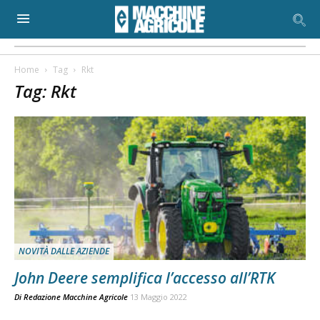
Home
Tag
Rkt
Tag: Rkt
NOVITÀ DALLE AZIENDE
John Deere semplifica l’accesso all’RTK
Di
Redazione Macchine Agricole
13 Maggio 2022