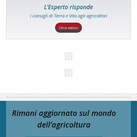
L'Esperto risponde
I consigli di Terra e Vita agli agricoltori
Cerca adesso
Rimani aggiornato sul mondo
dell’agricoltura