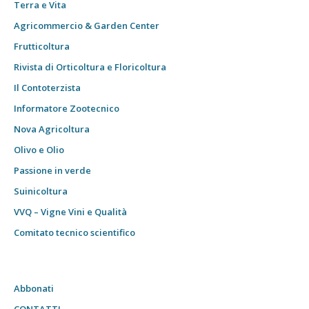
Terra e Vita
Agricommercio & Garden Center
Frutticoltura
Rivista di Orticoltura e Floricoltura
Il Contoterzista
Informatore Zootecnico
Nova Agricoltura
Olivo e Olio
Passione in verde
Suinicoltura
VVQ – Vigne Vini e Qualità
Comitato tecnico scientifico
Abbonati
CONTATTI