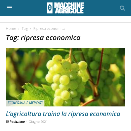
Home
Tag
Ripresa economica
Tag: ripresa economica
ECONOMIA E MERCATI
L’agricoltura traina la ripresa economica
Di
Redazione
4 Giugno 2021