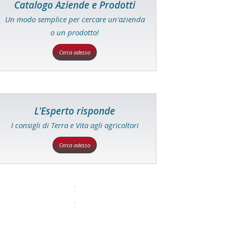
Catalogo Aziende e Prodotti
Un modo semplice per cercare un'azienda
o un prodotto!
Cerca adesso
L'Esperto risponde
I consigli di Terra e Vita agli agricoltori
Cerca adesso