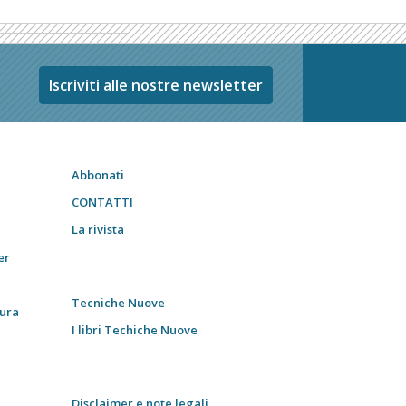
Iscriviti alle nostre newsletter
Abbonati
CONTATTI
La rivista
er
Tecniche Nuove
tura
I libri Techiche Nuove
Disclaimer e note legali