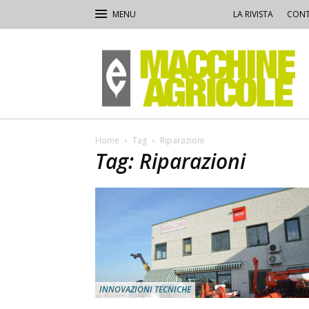
LA RIVISTA
CONT
Macchine
Agricole
Home
Tag
Riparazioni
Tag: Riparazioni
INNOVAZIONI TECNICHE