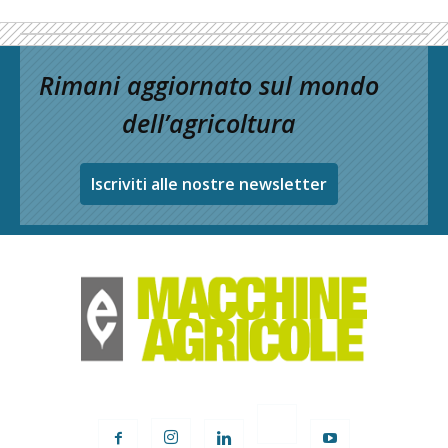
Rimani aggiornato sul mondo
dell’agricoltura
Iscriviti alle nostre newsletter