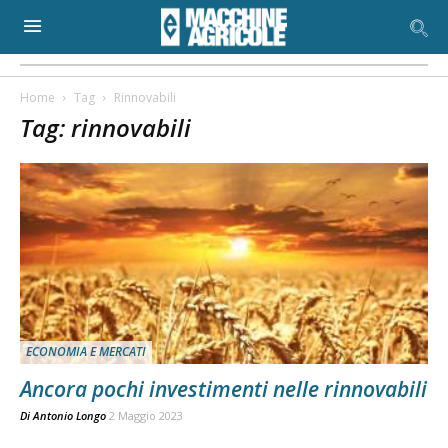
Home
Tag
Rinnovabili
Tag: rinnovabili
ECONOMIA E MERCATI
Ancora pochi investimenti nelle rinnovabili
Di
Antonio Longo
2 Maggio 2023