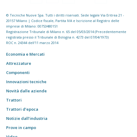
© Tecniche Nuove Spa. Tutti i diritti riservati. Sede legale Via Eritrea 21 -
20157 Milano | Codice fiscale, Partita IVA e Iscrizione al Registro delle
imprese di Milano: 00753480151
Registrazione Tribunale di Milano n. 65 del 05/03/2014 (Precedentemente
registrata presso il Tribunale di Bologna n. 4273 del 07/04/1973)
ROC n. 24344 dell'11 marzo 2014
Economia e Mercati
Attrezzature
Componenti
Innovazioni tecniche
Novità dalle aziende
Trattori
Trattori d’epoca
Notizie dall’industria
Prove in campo
Video