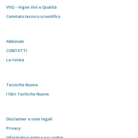
VVQ – Vigne Vini e Qualità
Comitato tecnico scientifico
Abbonati
CONTATTI
La rivista
Tecniche Nuove
I libri Techiche Nuove
Disclaimer e note legali
Privacy
Informativa estesa sui cookie