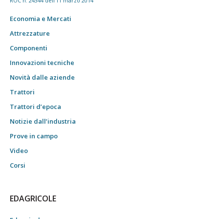
ROC n. 24344 dell'11 marzo 2014
Economia e Mercati
Attrezzature
Componenti
Innovazioni tecniche
Novità dalle aziende
Trattori
Trattori d’epoca
Notizie dall’industria
Prove in campo
Video
Corsi
EDAGRICOLE