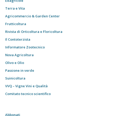
Edagricole
Terra e Vita
Agricommercio & Garden Center
Frutticoltura
Rivista di Orticoltura e Floricoltura
Il Contoterzista
Informatore Zootecnico
Nova Agricoltura
Olivo e Olio
Passione in verde
Suinicoltura
VVQ – Vigne Vini e Qualità
Comitato tecnico scientifico
Abbonati