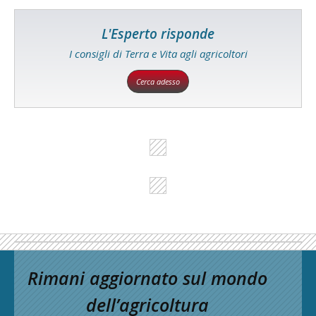
L'Esperto risponde
I consigli di Terra e Vita agli agricoltori
Cerca adesso
Rimani aggiornato sul mondo
dell’agricoltura