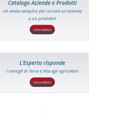
Catalogo Aziende e Prodotti
Un modo semplice per cercare un'azienda
o un prodotto!
Cerca adesso
L'Esperto risponde
I consigli di Terra e Vita agli agricoltori
Cerca adesso