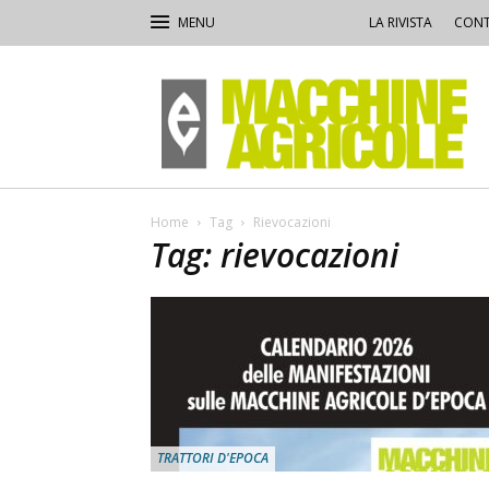
LA RIVISTA
CONT
Macchine
Agricole
Home
Tag
Rievocazioni
Tag: rievocazioni
TRATTORI D'EPOCA