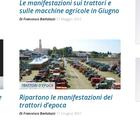
Le manifestazioni sui trattori e
sulle macchine agricole in Giugno
Di
Francesco Bartolozzi
31 Maggio 2025
TRATTORI D'EPOCA
e
Ripartono le manifestazioni dei
trattori d’epoca
Di
Francesco Bartolozzi
11 Giugno 2021