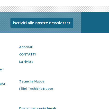
Iscriviti alle nostre newsletter
Abbonati
CONTATTI
La rivista
er
Tecniche Nuove
tura
I libri Techiche Nuove
Disclaimer e note legali