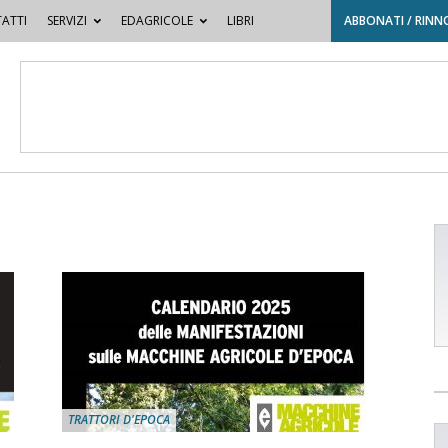
ATTI
SERVIZI
EDAGRICOLE
LIBRI
ABBONATI / RINN
TRATTORI D'EPOCA