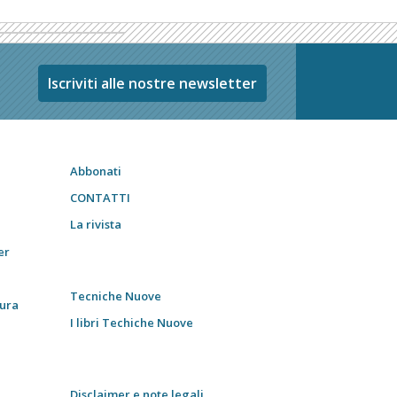
Iscriviti alle nostre newsletter
Abbonati
CONTATTI
La rivista
er
Tecniche Nuove
tura
I libri Techiche Nuove
Disclaimer e note legali