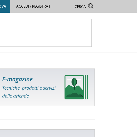
OVA
ACCEDI / REGISTRATI
E-magazine
Tecniche, prodotti e servizi
dalle aziende