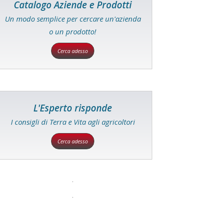
Catalogo Aziende e Prodotti
Un modo semplice per cercare un'azienda
o un prodotto!
Cerca adesso
L'Esperto risponde
I consigli di Terra e Vita agli agricoltori
Cerca adesso