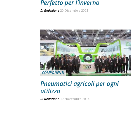
Perfetto per l’inverno
Di
Redazione
20 Dicembre 2021
COMPONENTI
Pneumatici agricoli per ogni
utilizzo
Di
Redazione
17 Novembre 2014