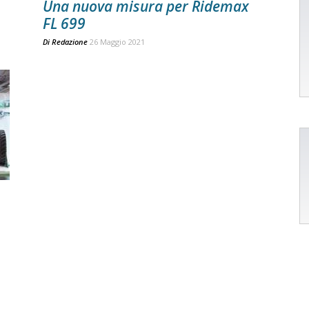
Una nuova misura per Ridemax
FL 699
Di
Redazione
26 Maggio 2021