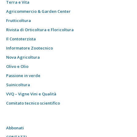
Terra e Vita
Agricommercio & Garden Center
Frutticoltura
Rivista di Orticoltura e Floricoltura
Il Contoterzista
Informatore Zootecnico
Nova Agricoltura
Olivo e Olio
Passione in verde
Suinicoltura
VVQ – Vigne Vini e Qualità
Comitato tecnico scientifico
Abbonati
CONTATTI