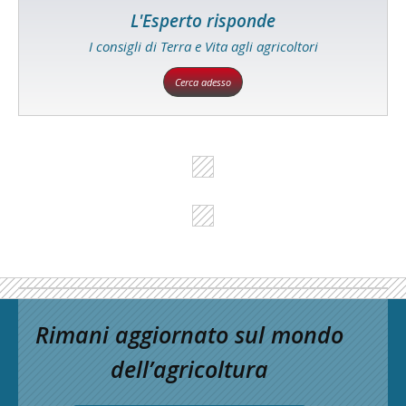
L'Esperto risponde
I consigli di Terra e Vita agli agricoltori
Cerca adesso
Rimani aggiornato sul mondo
dell’agricoltura