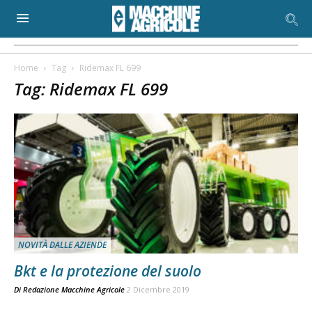
Home
Tag
Ridemax FL 699
Tag: Ridemax FL 699
NOVITÀ DALLE AZIENDE
Bkt e la protezione del suolo
Di
Redazione Macchine Agricole
2 Dicembre 2019