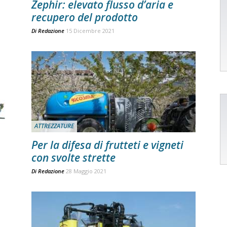
Zephir: elevato flusso d’aria e
recupero del prodotto
Di
Redazione
15 Dicembre 2021
ATTREZZATURE
Per la difesa di frutteti e vigneti
con svolte strette
Di
Redazione
28 Maggio 2021