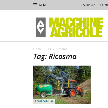
LA RIVISTA
CONT
Macchine
Agricole
Home
Tag
Ricosma
Tag: Ricosma
ATTREZZATURE