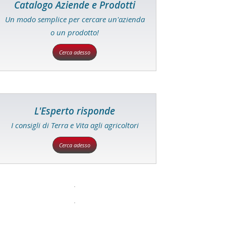
Catalogo Aziende e Prodotti
Un modo semplice per cercare un'azienda
o un prodotto!
Cerca adesso
L'Esperto risponde
I consigli di Terra e Vita agli agricoltori
Cerca adesso