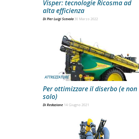
Visper: tecnologie Ricosma ad
alta efficienza
Di
Pier Luigi Scevola
30 Marzo 2022
ATTREZZATURE
Per ottimizzare il diserbo (e non
solo)
Di
Redazione
14 Giugno 2021