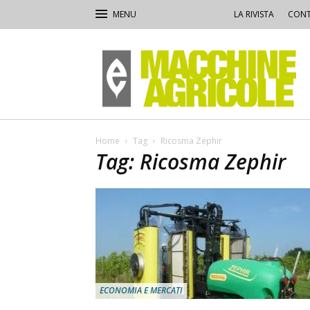
LA RIVISTA
CONT
Macchine
Agricole
Home
Tag
Ricosma Zephir
Tag: Ricosma Zephir
ECONOMIA E MERCATI