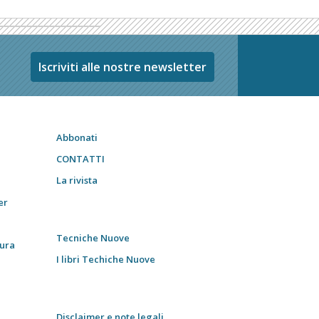
Iscriviti alle nostre newsletter
Abbonati
CONTATTI
La rivista
er
Tecniche Nuove
tura
I libri Techiche Nuove
Disclaimer e note legali