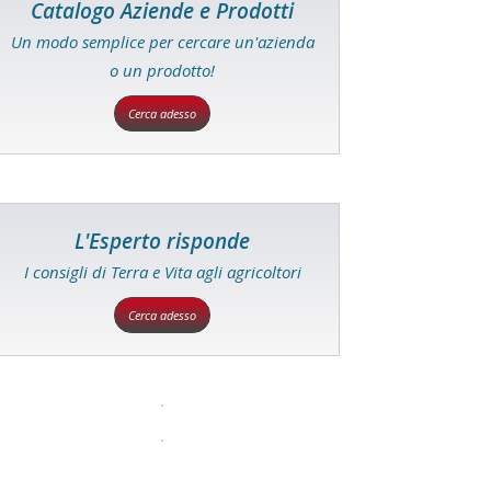
Catalogo Aziende e Prodotti
Un modo semplice per cercare un'azienda
o un prodotto!
Cerca adesso
L'Esperto risponde
I consigli di Terra e Vita agli agricoltori
Cerca adesso