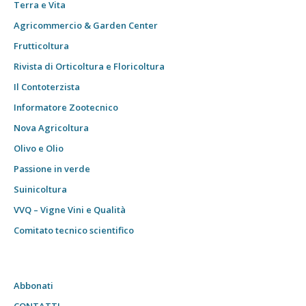
Terra e Vita
Agricommercio & Garden Center
Frutticoltura
Rivista di Orticoltura e Floricoltura
Il Contoterzista
Informatore Zootecnico
Nova Agricoltura
Olivo e Olio
Passione in verde
Suinicoltura
VVQ – Vigne Vini e Qualità
Comitato tecnico scientifico
Abbonati
CONTATTI