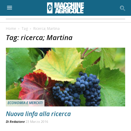
Home
Tag
Ricerca; Martina
Tag: ricerca; Martina
ECONOMIA E MERCATI
Nuova linfa alla ricerca
Di
Redazione
23 Marzo 2016