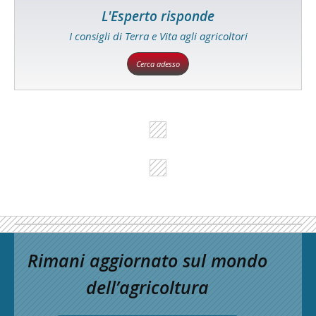
L'Esperto risponde
I consigli di Terra e Vita agli agricoltori
Cerca adesso
Rimani aggiornato sul mondo
dell’agricoltura