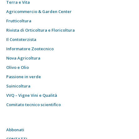
Terra e Vita
Agricommercio & Garden Center
Frutticoltura
Rivista di Orticoltura e Floricoltura
Il Contoterzista
Informatore Zootecnico
Nova Agricoltura
Olivo e Olio
Passione in verde
Suinicoltura
VVQ – Vigne Vini e Qualità
Comitato tecnico scientifico
Abbonati
CONTATTI