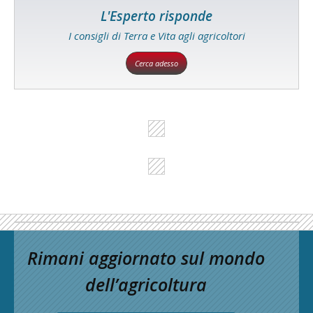
L'Esperto risponde
I consigli di Terra e Vita agli agricoltori
Cerca adesso
Rimani aggiornato sul mondo
dell’agricoltura