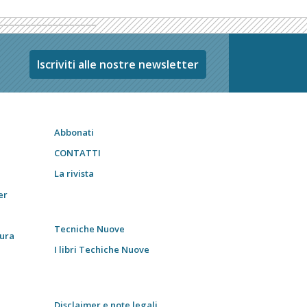
Iscriviti alle nostre newsletter
Abbonati
CONTATTI
La rivista
er
Tecniche Nuove
tura
I libri Techiche Nuove
Disclaimer e note legali