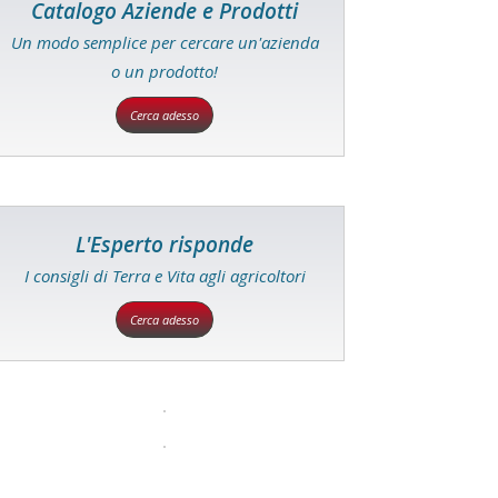
Catalogo Aziende e Prodotti
Un modo semplice per cercare un'azienda
o un prodotto!
Cerca adesso
L'Esperto risponde
I consigli di Terra e Vita agli agricoltori
Cerca adesso