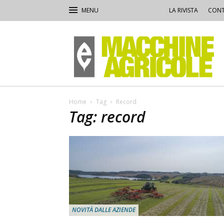
LA RIVISTA
CONT
Macchine
Agricole
Home
Tag
Record
Tag: record
NOVITÀ DALLE AZIENDE