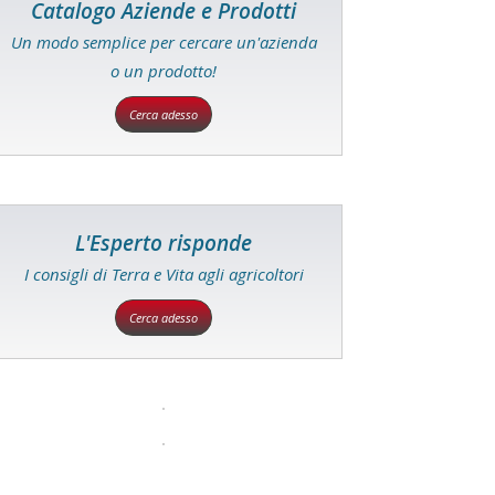
Catalogo Aziende e Prodotti
Un modo semplice per cercare un'azienda
o un prodotto!
Cerca adesso
L'Esperto risponde
I consigli di Terra e Vita agli agricoltori
Cerca adesso