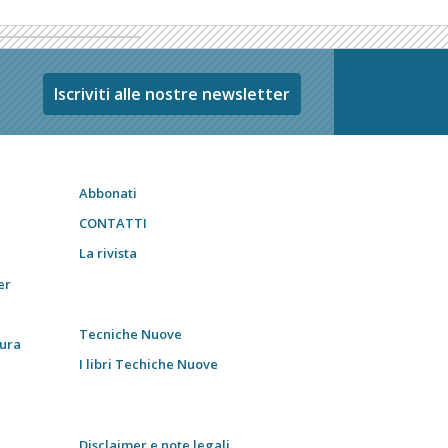
Iscriviti alle nostre newsletter
Abbonati
CONTATTI
La rivista
er
Tecniche Nuove
tura
I libri Techiche Nuove
Disclaimer e note legali