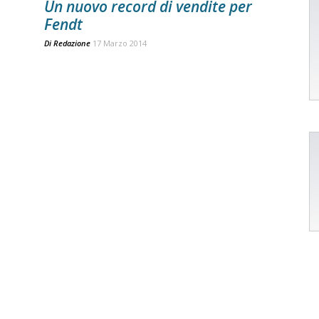
Un nuovo record di vendite per
Fendt
Di
Redazione
17 Marzo 2014