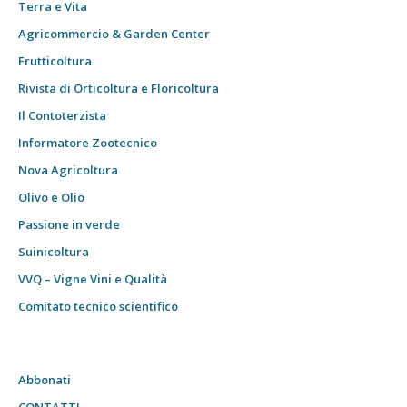
Terra e Vita
Agricommercio & Garden Center
Frutticoltura
Rivista di Orticoltura e Floricoltura
Il Contoterzista
Informatore Zootecnico
Nova Agricoltura
Olivo e Olio
Passione in verde
Suinicoltura
VVQ – Vigne Vini e Qualità
Comitato tecnico scientifico
Abbonati
CONTATTI