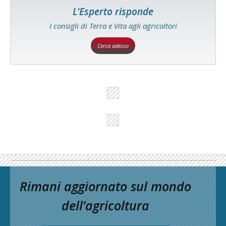
L'Esperto risponde
I consigli di Terra e Vita agli agricoltori
Cerca adesso
Rimani aggiornato sul mondo
dell’agricoltura