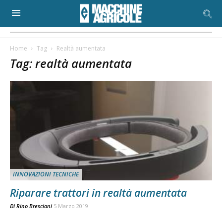
Home
Tag
Realtà aumentata
Tag: realtà aumentata
INNOVAZIONI TECNICHE
Riparare trattori in realtà aumentata
Di
Rino Bresciani
5 Marzo 2019