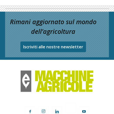
Rimani aggiornato sul mondo
dell’agricoltura
Iscriviti alle nostre newsletter