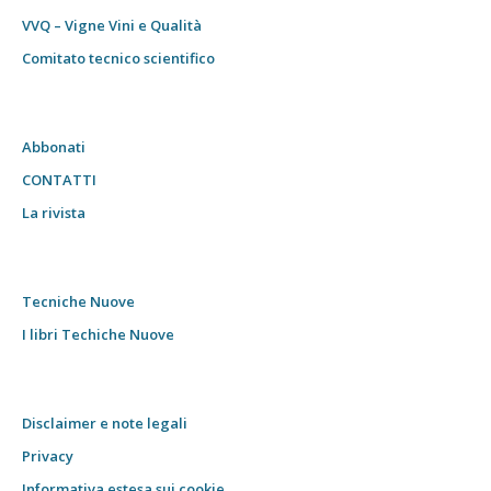
VVQ – Vigne Vini e Qualità
Comitato tecnico scientifico
Abbonati
CONTATTI
La rivista
Tecniche Nuove
I libri Techiche Nuove
Disclaimer e note legali
Privacy
Informativa estesa sui cookie