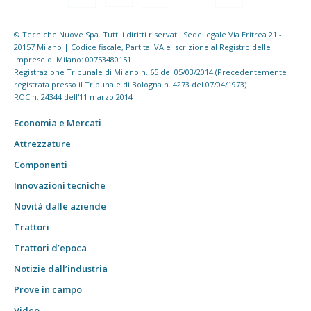
© Tecniche Nuove Spa. Tutti i diritti riservati. Sede legale Via Eritrea 21 -
20157 Milano | Codice fiscale, Partita IVA e Iscrizione al Registro delle
imprese di Milano: 00753480151
Registrazione Tribunale di Milano n. 65 del 05/03/2014 (Precedentemente
registrata presso il Tribunale di Bologna n. 4273 del 07/04/1973)
ROC n. 24344 dell'11 marzo 2014
Economia e Mercati
Attrezzature
Componenti
Innovazioni tecniche
Novità dalle aziende
Trattori
Trattori d’epoca
Notizie dall’industria
Prove in campo
Video