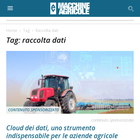
Home
Tag
Raccolta dati
Tag: raccolta dati
CONTENUTO SPONSORIZZATO
contenuto sponsorizzato
Cloud dei dati, uno strumento
indispensabile per le aziende agricole