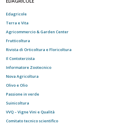
EDAGRICOLE
Edagricole
Terra e Vita
Agricommercio & Garden Center
Frutticoltura
Rivista di Orticoltura e Floricoltura
Il Contoterzista
Informatore Zootecnico
Nova Agricoltura
Olivo e Olio
Passione in verde
Suinicoltura
VVQ – Vigne Vini e Qualità
Comitato tecnico scientifico