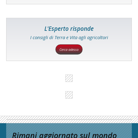
L'Esperto risponde
I consigli di Terra e Vita agli agricoltori
Cerca adesso
Rimani aggiornato sul mondo