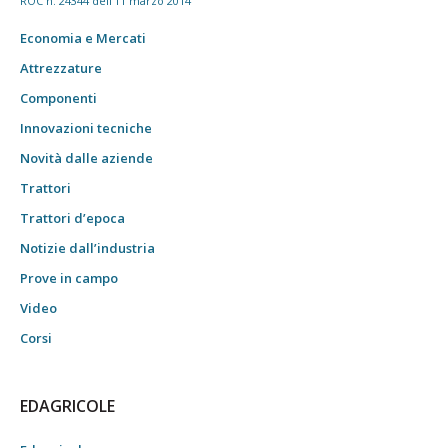
ROC n. 24344 dell'11 marzo 2014
Economia e Mercati
Attrezzature
Componenti
Innovazioni tecniche
Novità dalle aziende
Trattori
Trattori d’epoca
Notizie dall’industria
Prove in campo
Video
Corsi
EDAGRICOLE