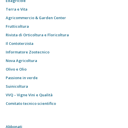
Edagricole
Terra e Vita
Agricommercio & Garden Center
Frutticoltura
Rivista di Orticoltura e Floricoltura
Il Contoterzista
Informatore Zootecnico
Nova Agricoltura
Olivo e Olio
Passione in verde
Suinicoltura
VVQ – Vigne Vini e Qualità
Comitato tecnico scientifico
Abbonati