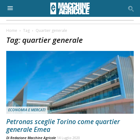
Home
Tag
Quartier generale
Tag: quartier generale
ECONOMIA E MERCATI
Petronas sceglie Torino come quartier
generale Emea
Di
Redazione Macchine Agricole
14 Luglio 2020