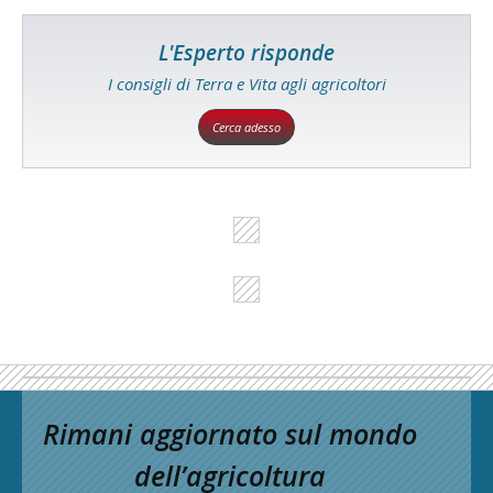
L'Esperto risponde
I consigli di Terra e Vita agli agricoltori
Cerca adesso
Rimani aggiornato sul mondo
dell’agricoltura