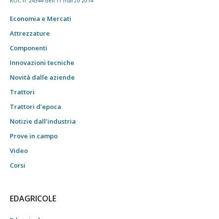
ROC n. 24344 dell'11 marzo 2014
Economia e Mercati
Attrezzature
Componenti
Innovazioni tecniche
Novità dalle aziende
Trattori
Trattori d’epoca
Notizie dall’industria
Prove in campo
Video
Corsi
EDAGRICOLE