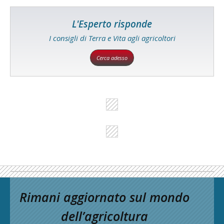
L'Esperto risponde
I consigli di Terra e Vita agli agricoltori
Cerca adesso
Rimani aggiornato sul mondo
dell’agricoltura