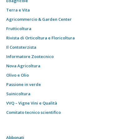
Edagricole
Terra e Vita
Agricommercio & Garden Center
Frutticoltura
Rivista di Orticoltura e Floricoltura
Il Contoterzista
Informatore Zootecnico
Nova Agricoltura
Olivo e Olio
Passione in verde
Suinicoltura
VVQ – Vigne Vini e Qualità
Comitato tecnico scientifico
Abbonati