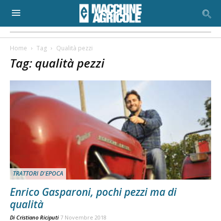
Home
Tag
Qualità pezzi
Tag: qualità pezzi
TRATTORI D'EPOCA
Enrico Gasparoni, pochi pezzi ma di
qualità
Di
Cristiano Riciputi
7 Novembre 2018