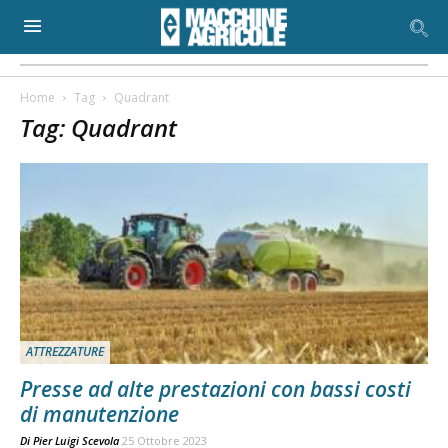
Home
Tag
Quadrant
Tag: Quadrant
ATTREZZATURE
Presse ad alte prestazioni con bassi costi
di manutenzione
Di
Pier Luigi Scevola
25 Ottobre 2023