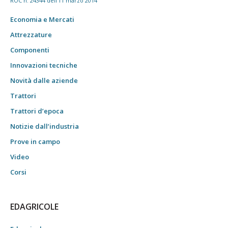
ROC n. 24344 dell'11 marzo 2014
Economia e Mercati
Attrezzature
Componenti
Innovazioni tecniche
Novità dalle aziende
Trattori
Trattori d’epoca
Notizie dall’industria
Prove in campo
Video
Corsi
EDAGRICOLE