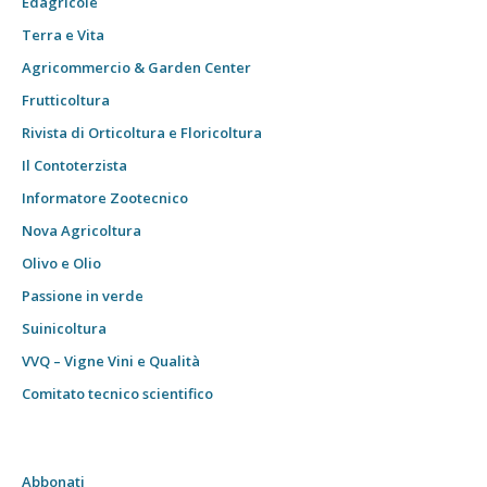
Edagricole
Terra e Vita
Agricommercio & Garden Center
Frutticoltura
Rivista di Orticoltura e Floricoltura
Il Contoterzista
Informatore Zootecnico
Nova Agricoltura
Olivo e Olio
Passione in verde
Suinicoltura
VVQ – Vigne Vini e Qualità
Comitato tecnico scientifico
Abbonati