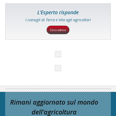
L'Esperto risponde
I consigli di Terra e Vita agli agricoltori
Cerca adesso
Rimani aggiornato sul mondo
dell’agricoltura