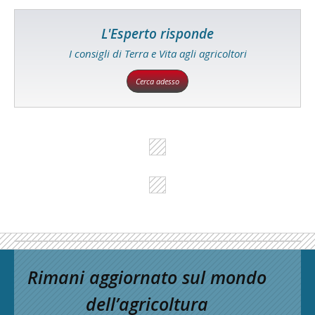
L'Esperto risponde
I consigli di Terra e Vita agli agricoltori
Cerca adesso
Rimani aggiornato sul mondo
dell’agricoltura