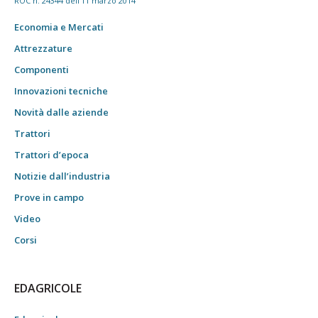
ROC n. 24344 dell'11 marzo 2014
Economia e Mercati
Attrezzature
Componenti
Innovazioni tecniche
Novità dalle aziende
Trattori
Trattori d’epoca
Notizie dall’industria
Prove in campo
Video
Corsi
EDAGRICOLE