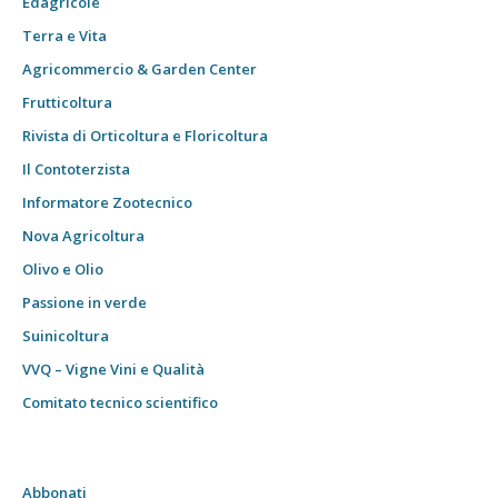
Edagricole
Terra e Vita
Agricommercio & Garden Center
Frutticoltura
Rivista di Orticoltura e Floricoltura
Il Contoterzista
Informatore Zootecnico
Nova Agricoltura
Olivo e Olio
Passione in verde
Suinicoltura
VVQ – Vigne Vini e Qualità
Comitato tecnico scientifico
Abbonati