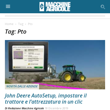
Home
Tag
Pto
Tag: Pto
NOVITÀ DALLE AZIENDE
John Deere AutoSetup, impostare il
trattore e l’attrezzatura in un clic
Di
Redazione Macchine Agricole
18 Dicembre 2019