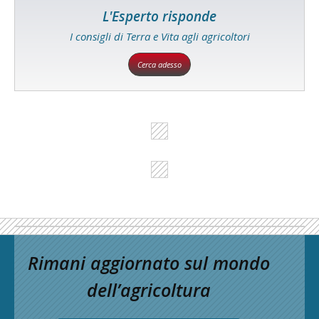
L'Esperto risponde
I consigli di Terra e Vita agli agricoltori
Cerca adesso
Rimani aggiornato sul mondo
dell’agricoltura