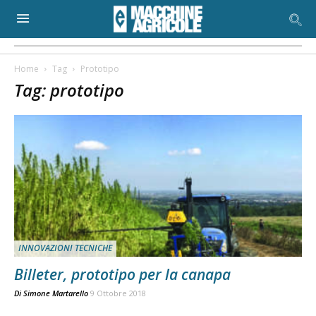
Home
Tag
Prototipo
Tag: prototipo
INNOVAZIONI TECNICHE
Billeter, prototipo per la canapa
Di
Simone Martarello
9 Ottobre 2018