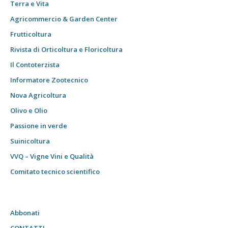
Terra e Vita
Agricommercio & Garden Center
Frutticoltura
Rivista di Orticoltura e Floricoltura
Il Contoterzista
Informatore Zootecnico
Nova Agricoltura
Olivo e Olio
Passione in verde
Suinicoltura
VVQ – Vigne Vini e Qualità
Comitato tecnico scientifico
Abbonati
CONTATTI