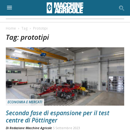
Home
Tag
Prototipi
Tag: prototipi
ECONOMIA E MERCATI
Seconda fase di espansione per il test
centre di Pöttinger
Di
Redazione Macchine Agricole
5 Settembre 2023