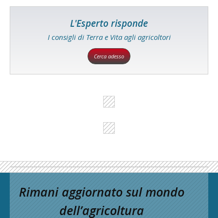
L'Esperto risponde
I consigli di Terra e Vita agli agricoltori
Cerca adesso
Rimani aggiornato sul mondo
dell’agricoltura