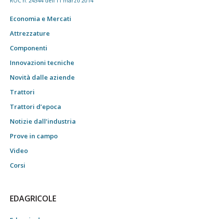
ROC n. 24344 dell'11 marzo 2014
Economia e Mercati
Attrezzature
Componenti
Innovazioni tecniche
Novità dalle aziende
Trattori
Trattori d’epoca
Notizie dall’industria
Prove in campo
Video
Corsi
EDAGRICOLE