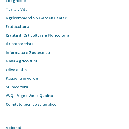
Edagricole
Terra e Vita
Agricommercio & Garden Center
Frutticoltura
Rivista di Orticoltura e Floricoltura
Il Contoterzista
Informatore Zootecnico
Nova Agricoltura
Olivo e Olio
Passione in verde
Suinicoltura
VVQ – Vigne Vini e Qualità
Comitato tecnico scientifico
Abbonati