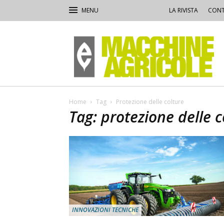
LA RIVISTA
CONT
Macchine
Agricole
Home
Tag
Protezione delle colture
Tag: protezione delle c
INNOVAZIONI TECNICHE