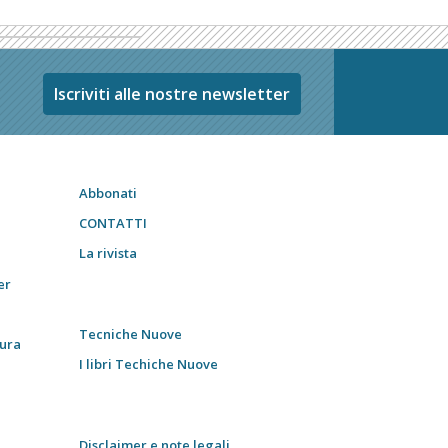
Iscriviti alle nostre newsletter
Abbonati
CONTATTI
La rivista
er
Tecniche Nuove
tura
I libri Techiche Nuove
Disclaimer e note legali