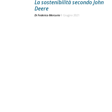
La sostenibilità secondo John
Deere
Di
Federico Mercurio
9 Giugno 2021