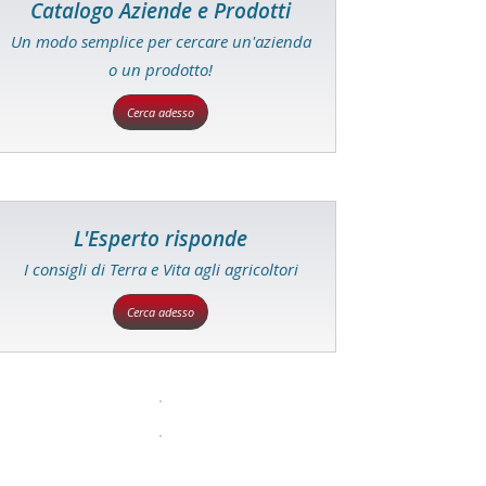
Catalogo Aziende e Prodotti
Un modo semplice per cercare un'azienda
o un prodotto!
Cerca adesso
L'Esperto risponde
I consigli di Terra e Vita agli agricoltori
Cerca adesso