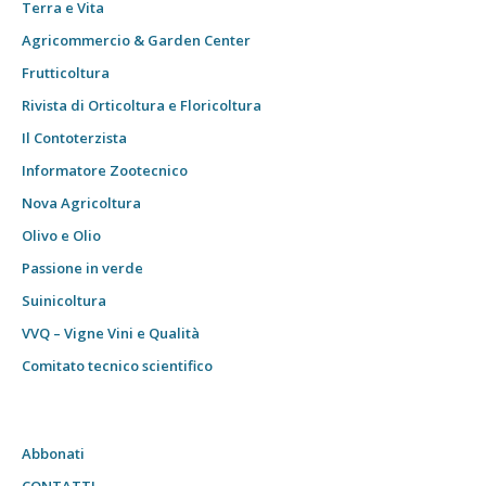
Terra e Vita
Agricommercio & Garden Center
Frutticoltura
Rivista di Orticoltura e Floricoltura
Il Contoterzista
Informatore Zootecnico
Nova Agricoltura
Olivo e Olio
Passione in verde
Suinicoltura
VVQ – Vigne Vini e Qualità
Comitato tecnico scientifico
Abbonati
CONTATTI