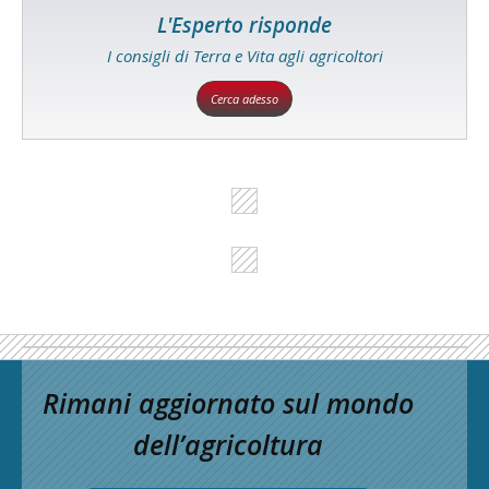
L'Esperto risponde
I consigli di Terra e Vita agli agricoltori
Cerca adesso
Rimani aggiornato sul mondo
dell’agricoltura