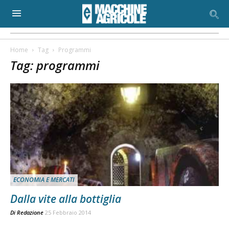
Home
Tag
Programmi
Tag: programmi
ECONOMIA E MERCATI
Dalla vite alla bottiglia
Di
Redazione
25 Febbraio 2014