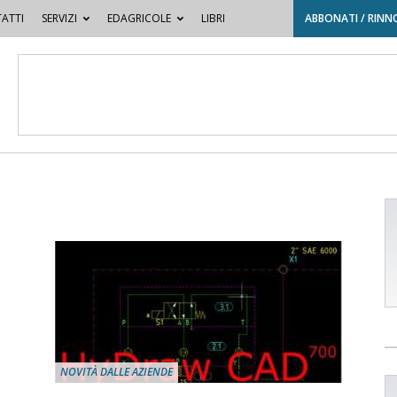
ATTI
SERVIZI
EDAGRICOLE
LIBRI
ABBONATI / RINN
NOVITÀ DALLE AZIENDE