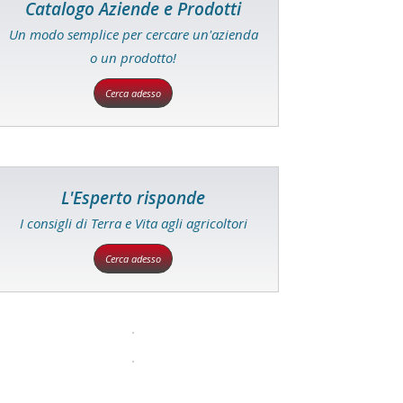
Catalogo Aziende e Prodotti
Un modo semplice per cercare un'azienda
o un prodotto!
Cerca adesso
L'Esperto risponde
I consigli di Terra e Vita agli agricoltori
Cerca adesso