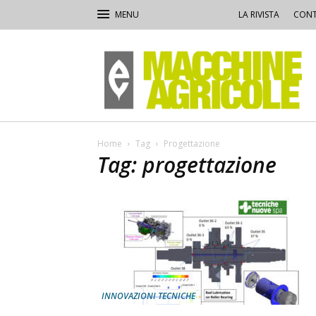
LA RIVISTA
CONT
Macchine
Agricole
Home
Tag
Progettazione
Tag: progettazione
INNOVAZIONI TECNICHE