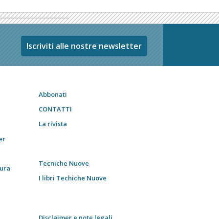
Iscriviti alle nostre newsletter
Abbonati
CONTATTI
La rivista
er
Tecniche Nuove
tura
I libri Techiche Nuove
Disclaimer e note legali