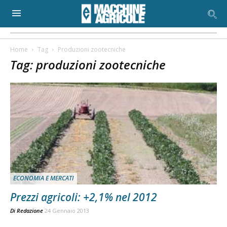
Home
Tag
Produzioni zootecniche
Tag: produzioni zootecniche
ECONOMIA E MERCATI
Prezzi agricoli: +2,1% nel 2012
Di
Redazione
24 Gennaio 2013