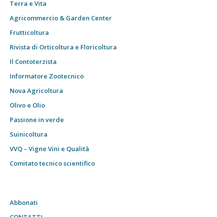
Terra e Vita
Agricommercio & Garden Center
Frutticoltura
Rivista di Orticoltura e Floricoltura
Il Contoterzista
Informatore Zootecnico
Nova Agricoltura
Olivo e Olio
Passione in verde
Suinicoltura
VVQ – Vigne Vini e Qualità
Comitato tecnico scientifico
Abbonati
CONTATTI