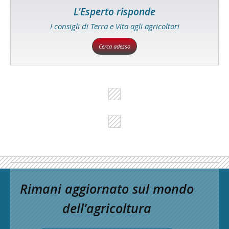
L'Esperto risponde
I consigli di Terra e Vita agli agricoltori
Cerca adesso
Rimani aggiornato sul mondo
dell’agricoltura