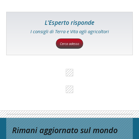
L'Esperto risponde
I consigli di Terra e Vita agli agricoltori
Cerca adesso
Rimani aggiornato sul mondo