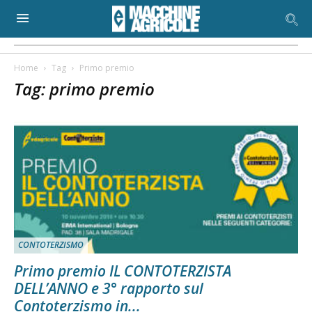
Home
Tag
Primo premio
Tag: primo premio
CONTOTERZISMO
Primo premio IL CONTOTERZISTA
DELL’ANNO e 3° rapporto sul
Contoterzismo in...