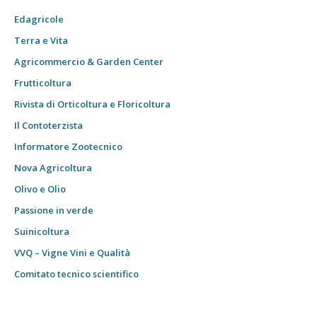
Edagricole
Terra e Vita
Agricommercio & Garden Center
Frutticoltura
Rivista di Orticoltura e Floricoltura
Il Contoterzista
Informatore Zootecnico
Nova Agricoltura
Olivo e Olio
Passione in verde
Suinicoltura
VVQ – Vigne Vini e Qualità
Comitato tecnico scientifico