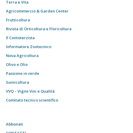
Terra e Vita
Agricommercio & Garden Center
Frutticoltura
Rivista di Orticoltura e Floricoltura
Il Contoterzista
Informatore Zootecnico
Nova Agricoltura
Olivo e Olio
Passione in verde
Suinicoltura
VVQ – Vigne Vini e Qualità
Comitato tecnico scientifico
Abbonati
CONTATTI