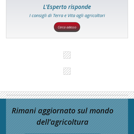
L'Esperto risponde
I consigli di Terra e Vita agli agricoltori
Cerca adesso
Rimani aggiornato sul mondo
dell’agricoltura