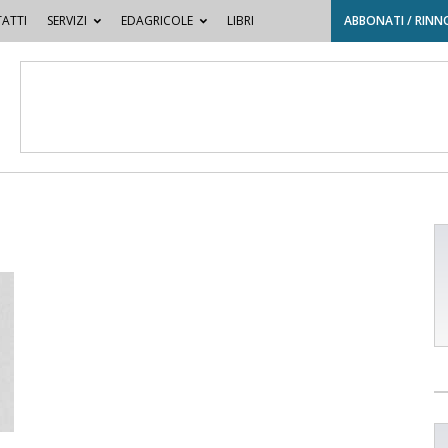
ATTI
SERVIZI
EDAGRICOLE
LIBRI
ABBONATI / RINN