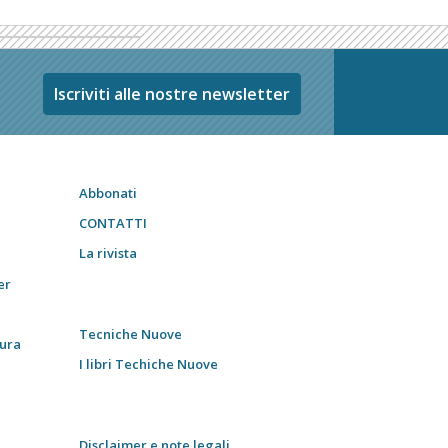
Iscriviti alle nostre newsletter
Abbonati
CONTATTI
La rivista
er
Tecniche Nuove
tura
I libri Techiche Nuove
Disclaimer e note legali