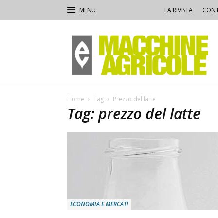
LA RIVISTA
CONT
Macchine
Agricole
Home
Tag
Prezzo del latte
Tag: prezzo del latte
ECONOMIA E MERCATI