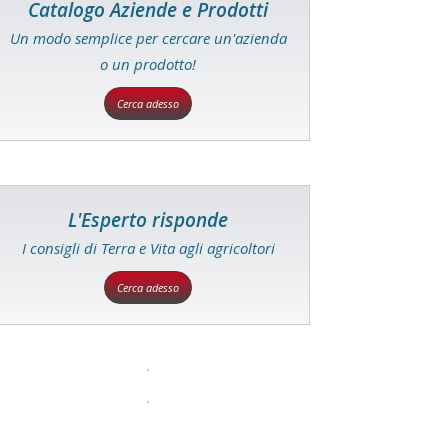
Catalogo Aziende e Prodotti
Un modo semplice per cercare un'azienda
o un prodotto!
Cerca adesso
L'Esperto risponde
I consigli di Terra e Vita agli agricoltori
Cerca adesso