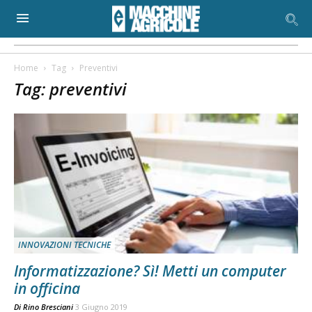
Home
Tag
Preventivi
Tag: preventivi
INNOVAZIONI TECNICHE
Informatizzazione? Sì! Metti un computer
in officina
Di
Rino Bresciani
3 Giugno 2019