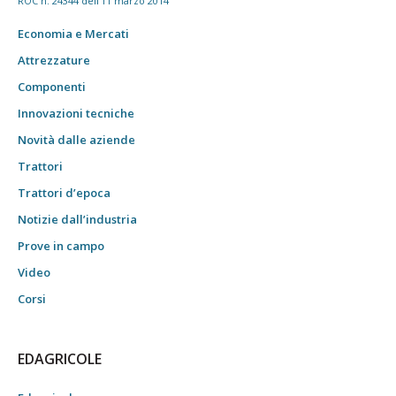
ROC n. 24344 dell'11 marzo 2014
Economia e Mercati
Attrezzature
Componenti
Innovazioni tecniche
Novità dalle aziende
Trattori
Trattori d’epoca
Notizie dall’industria
Prove in campo
Video
Corsi
EDAGRICOLE