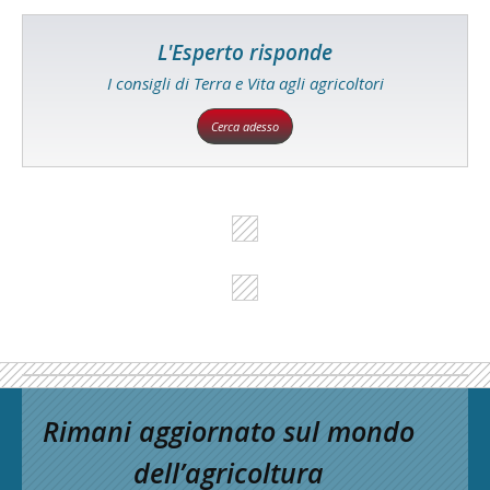
L'Esperto risponde
I consigli di Terra e Vita agli agricoltori
Cerca adesso
Rimani aggiornato sul mondo
dell’agricoltura