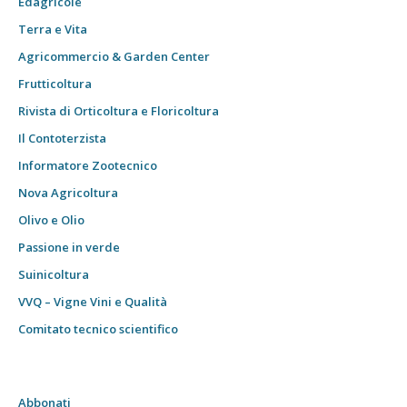
Edagricole
Terra e Vita
Agricommercio & Garden Center
Frutticoltura
Rivista di Orticoltura e Floricoltura
Il Contoterzista
Informatore Zootecnico
Nova Agricoltura
Olivo e Olio
Passione in verde
Suinicoltura
VVQ – Vigne Vini e Qualità
Comitato tecnico scientifico
Abbonati