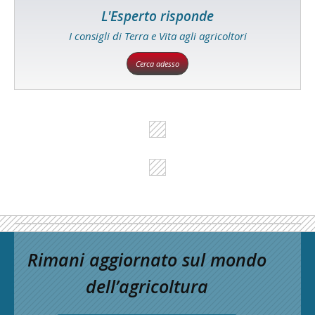
L'Esperto risponde
I consigli di Terra e Vita agli agricoltori
Cerca adesso
Rimani aggiornato sul mondo
dell’agricoltura