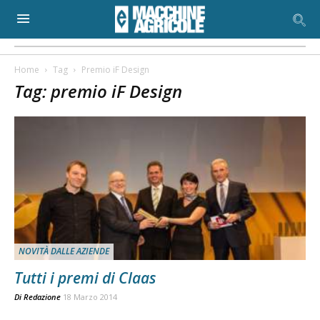
Home
Tag
Premio iF Design
Tag: premio iF Design
NOVITÀ DALLE AZIENDE
Tutti i premi di Claas
Di
Redazione
18 Marzo 2014