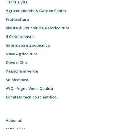
Terra e Vita
Agricommercio & Garden Center
Frutticoltura
Rivista di Orticoltura e Floricoltura
Il Contoterzista
Informatore Zootecnico
Nova Agricoltura
Olivo e Olio
Passione in verde
Suinicoltura
VVQ – Vigne Vini e Qualità
Comitato tecnico scientifico
Abbonati
CONTATTI