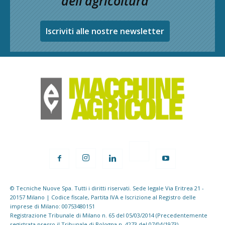
dell’agricoltura
Iscriviti alle nostre newsletter
© Tecniche Nuove Spa. Tutti i diritti riservati. Sede legale Via Eritrea 21 -
20157 Milano | Codice fiscale, Partita IVA e Iscrizione al Registro delle
imprese di Milano: 00753480151
Registrazione Tribunale di Milano n. 65 del 05/03/2014 (Precedentemente
registrata presso il Tribunale di Bologna n. 4273 del 07/04/1973)