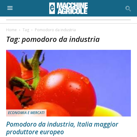
Home
Tag
Pomodoro da industria
Tag: pomodoro da industria
ECONOMIA E MERCATI
Pomodoro da industria, Italia maggior
produttore europeo