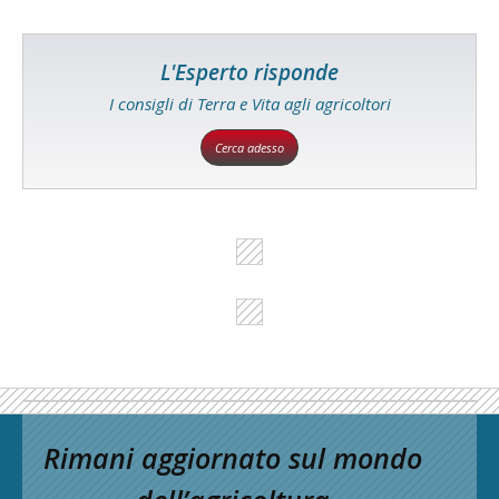
L'Esperto risponde
I consigli di Terra e Vita agli agricoltori
Cerca adesso
Rimani aggiornato sul mondo