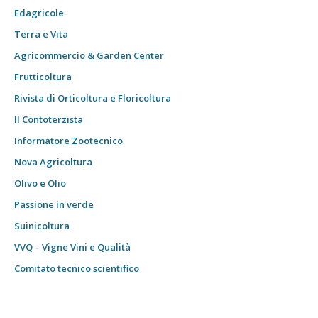
Edagricole
Terra e Vita
Agricommercio & Garden Center
Frutticoltura
Rivista di Orticoltura e Floricoltura
Il Contoterzista
Informatore Zootecnico
Nova Agricoltura
Olivo e Olio
Passione in verde
Suinicoltura
VVQ – Vigne Vini e Qualità
Comitato tecnico scientifico