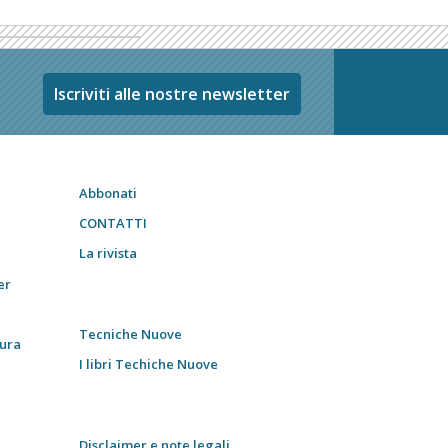
Iscriviti alle nostre newsletter
Abbonati
CONTATTI
La rivista
er
Tecniche Nuove
tura
I libri Techiche Nuove
Disclaimer e note legali