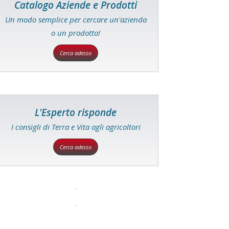
Catalogo Aziende e Prodotti
Un modo semplice per cercare un'azienda
o un prodotto!
Cerca adesso
L'Esperto risponde
I consigli di Terra e Vita agli agricoltori
Cerca adesso