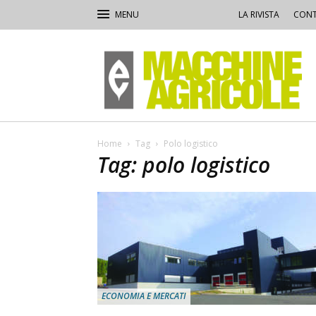
LA RIVISTA
CONT
Macchine
Agricole
Home
Tag
Polo logistico
Tag: polo logistico
ECONOMIA E MERCATI