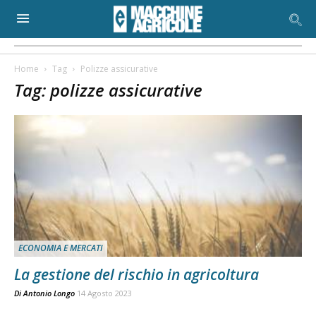
Home
Tag
Polizze assicurative
Tag: polizze assicurative
ECONOMIA E MERCATI
La gestione del rischio in agricoltura
Di
Antonio Longo
14 Agosto 2023