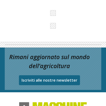
Rimani aggiornato sul mondo
dell’agricoltura
Iscriviti alle nostre newsletter