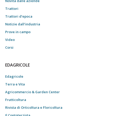
Novità dalle aziende
Trattori
Trattori d’epoca
Notizie dall’industria
Prove in campo
Video
Corsi
EDAGRICOLE
Edagricole
Terra e Vita
Agricommercio & Garden Center
Frutticoltura
Rivista di Orticoltura e Floricoltura
Il Contoterzista