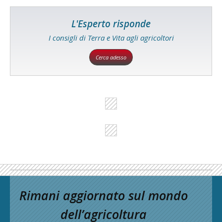
L'Esperto risponde
I consigli di Terra e Vita agli agricoltori
Cerca adesso
Rimani aggiornato sul mondo
dell’agricoltura