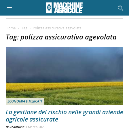
Home
Tag
Polizza assicurativa agevolata
Tag: polizza assicurativa agevolata
ECONOMIA E MERCATI
La gestione del rischio nelle grandi aziende
agricole assicurate
Di
Redazione
3 Marzo 2020