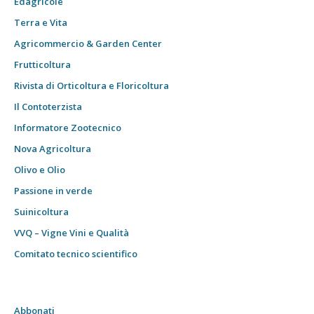
Edagricole
Terra e Vita
Agricommercio & Garden Center
Frutticoltura
Rivista di Orticoltura e Floricoltura
Il Contoterzista
Informatore Zootecnico
Nova Agricoltura
Olivo e Olio
Passione in verde
Suinicoltura
VVQ – Vigne Vini e Qualità
Comitato tecnico scientifico
Abbonati