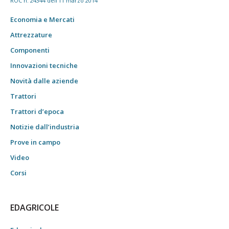
ROC n. 24344 dell'11 marzo 2014
Economia e Mercati
Attrezzature
Componenti
Innovazioni tecniche
Novità dalle aziende
Trattori
Trattori d’epoca
Notizie dall’industria
Prove in campo
Video
Corsi
EDAGRICOLE