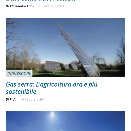
Di Alessandro Arioli
-
23 Febbraio 2011
INNOVAZIONE
Gas serra: L’agricoltura ora è più
sostenibile
Di R. A.
-
16 Febbraio 2011