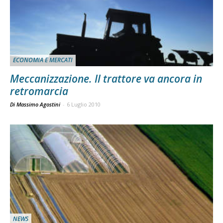
ECONOMIA E MERCATI
Meccanizzazione. Il trattore va ancora in
retromarcia
Di Massimo Agostini
-
6 Luglio 2010
NEWS