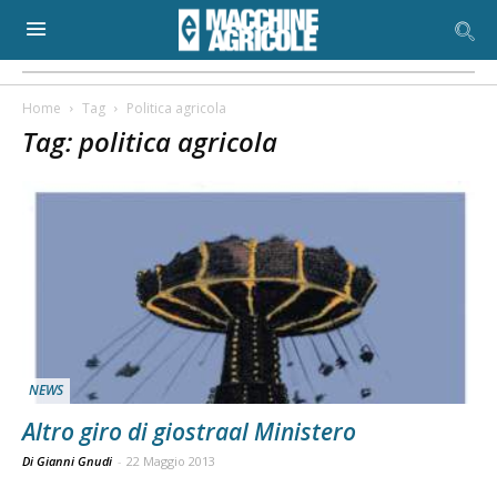
Home
Tag
Politica agricola
Tag: politica agricola
NEWS
Altro giro di giostraal Ministero
Di Gianni Gnudi
-
22 Maggio 2013