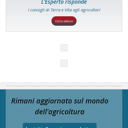
L'Esperto risponde
I consigli di Terra e Vita agli agricoltori
Cerca adesso
Rimani aggiornato sul mondo
dell’agricoltura