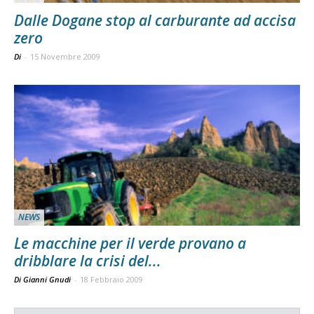
Dalle Dogane stop al carburante ad accisa
zero
Di
-
15 Novembre 2009
NEWS
Le macchine per il verde provano a
dribblare la crisi del...
Di Gianni Gnudi
-
18 Febbraio 2009