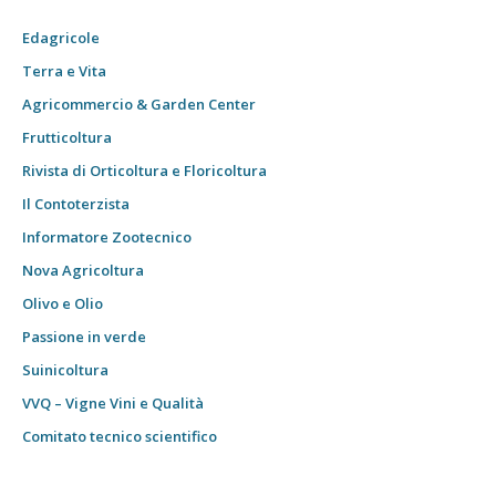
Edagricole
Terra e Vita
Agricommercio & Garden Center
Frutticoltura
Rivista di Orticoltura e Floricoltura
Il Contoterzista
Informatore Zootecnico
Nova Agricoltura
Olivo e Olio
Passione in verde
Suinicoltura
VVQ – Vigne Vini e Qualità
Comitato tecnico scientifico