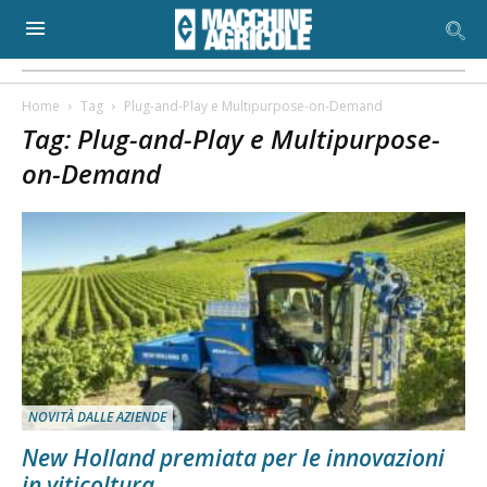
Home
Tag
Plug-and-Play e Multipurpose-on-Demand
Tag: Plug-and-Play e Multipurpose-
on-Demand
NOVITÀ DALLE AZIENDE
New Holland premiata per le innovazioni
in viticoltura