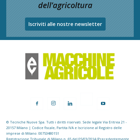
dell’agricoltura
Iscriviti alle nostre newsletter
© Tecniche Nuove Spa. Tutti i diritti riservati. Sede legale Via Eritrea 21 -
20157 Milano | Codice fiscale, Partita IVA e Iscrizione al Registro delle
imprese di Milano: 00753480151
Registrazione Tribunale di Milano n. 65 del 05/03/2014 (Precedentemente