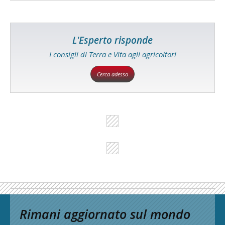
L'Esperto risponde
I consigli di Terra e Vita agli agricoltori
Cerca adesso
Rimani aggiornato sul mondo