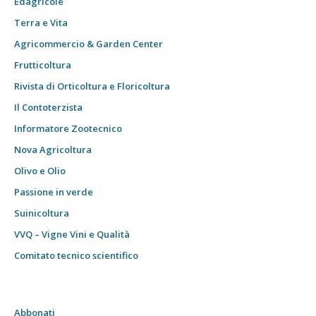
Edagricole
Terra e Vita
Agricommercio & Garden Center
Frutticoltura
Rivista di Orticoltura e Floricoltura
Il Contoterzista
Informatore Zootecnico
Nova Agricoltura
Olivo e Olio
Passione in verde
Suinicoltura
VVQ – Vigne Vini e Qualità
Comitato tecnico scientifico
Abbonati