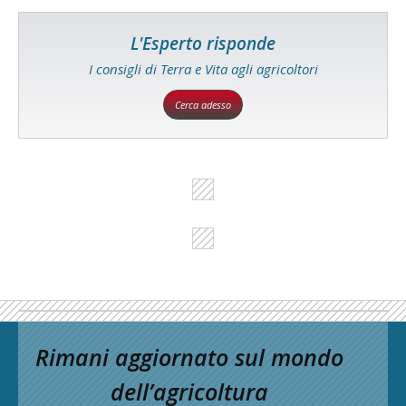
L'Esperto risponde
I consigli di Terra e Vita agli agricoltori
Cerca adesso
Rimani aggiornato sul mondo
dell’agricoltura