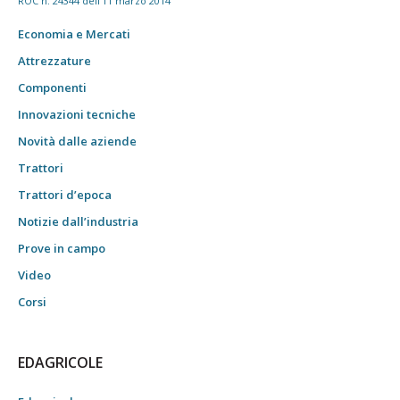
ROC n. 24344 dell'11 marzo 2014
Economia e Mercati
Attrezzature
Componenti
Innovazioni tecniche
Novità dalle aziende
Trattori
Trattori d’epoca
Notizie dall’industria
Prove in campo
Video
Corsi
EDAGRICOLE