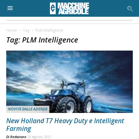
Home
Tag
PLM Intelligence
Tag: PLM Intelligence
NOVITÀ DALLE AZIENDE
New Holland T7 Heavy Duty e Intelligent
Farming
Di
Redazione
26 Agosto 2021