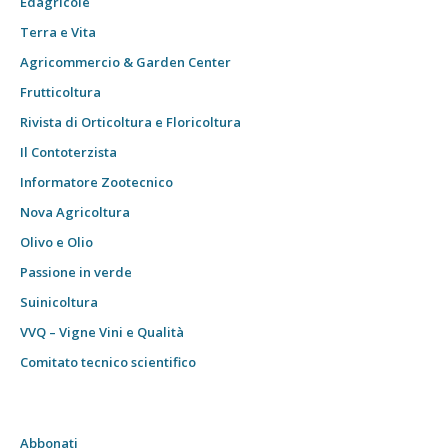
Edagricole
Terra e Vita
Agricommercio & Garden Center
Frutticoltura
Rivista di Orticoltura e Floricoltura
Il Contoterzista
Informatore Zootecnico
Nova Agricoltura
Olivo e Olio
Passione in verde
Suinicoltura
VVQ – Vigne Vini e Qualità
Comitato tecnico scientifico
Abbonati