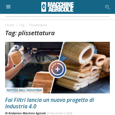
Home
Tag
Plissettatura
Tag: plissettatura
NOTIZIE DALL'INDUSTRIA
Fai Filtri lancia un nuovo progetto di
Industria 4.0
Di
Redazione Macchine Agricole
26 Novembre 2020