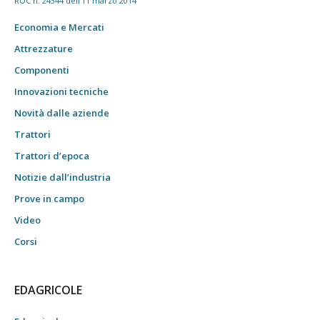
ROC n. 24344 dell'11 marzo 2014
Economia e Mercati
Attrezzature
Componenti
Innovazioni tecniche
Novità dalle aziende
Trattori
Trattori d’epoca
Notizie dall’industria
Prove in campo
Video
Corsi
EDAGRICOLE