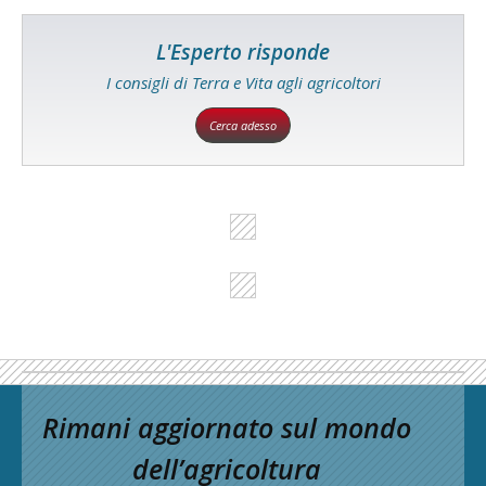
L'Esperto risponde
I consigli di Terra e Vita agli agricoltori
Cerca adesso
Rimani aggiornato sul mondo
dell’agricoltura