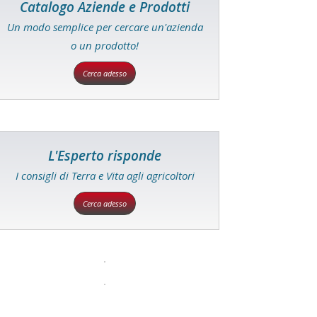
Catalogo Aziende e Prodotti
Un modo semplice per cercare un'azienda
o un prodotto!
Cerca adesso
L'Esperto risponde
I consigli di Terra e Vita agli agricoltori
Cerca adesso