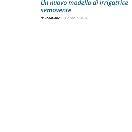
Un nuovo modello di irrigatrice
semovente
Di
Redazione
12 Gennaio 2016