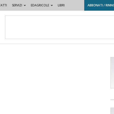
ATTI
SERVIZI
EDAGRICOLE
LIBRI
ABBONATI / RINN