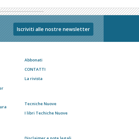
Iscriviti alle nostre newsletter
Abbonati
CONTATTI
La rivista
er
Tecniche Nuove
tura
I libri Techiche Nuove
Disclaimer e note legali