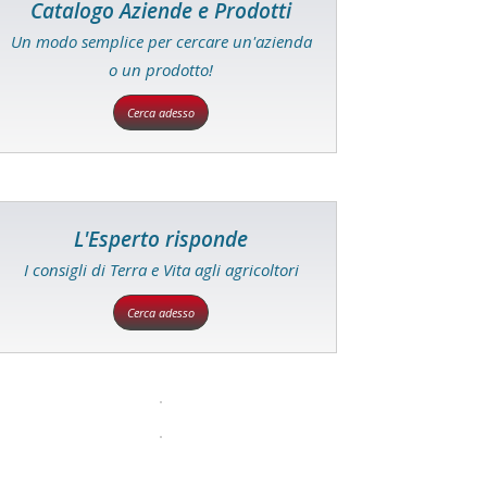
Catalogo Aziende e Prodotti
Un modo semplice per cercare un'azienda
o un prodotto!
Cerca adesso
L'Esperto risponde
I consigli di Terra e Vita agli agricoltori
Cerca adesso