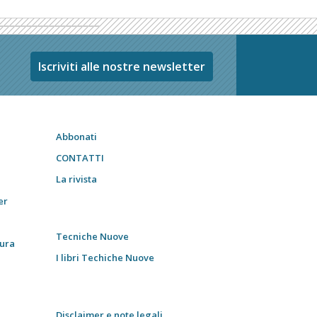
Iscriviti alle nostre newsletter
Abbonati
CONTATTI
La rivista
er
Tecniche Nuove
tura
I libri Techiche Nuove
Disclaimer e note legali