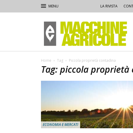
LA RIVISTA
CONT
Macchine
Agricole
Home
Tag
Piccola proprietà contadina
Tag: piccola proprietà
ECONOMIA E MERCATI